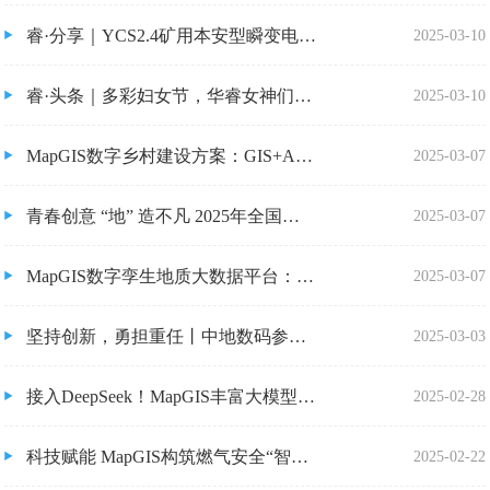
睿·分享｜YCS2.4矿用本安型瞬变电磁仪在超前预报中的应用
2025-03-10
睿·头条｜多彩妇女节，华睿女神们这样过
2025-03-10
MapGIS数字乡村建设方案：GIS+AI点亮乡村振兴新图景
2025-03-07
青春创意 “地” 造不凡 2025年全国高校GIS技能大赛口号征集令来袭！
2025-03-07
MapGIS数字孪生地质大数据平台：破局数据孤岛，筑牢地质信息化“新基建”
2025-03-07
坚持创新，勇担重任丨中地数码参加地理信息民营企业座谈会
2025-03-03
接入DeepSeek！MapGIS丰富大模型地理智能问答应用
2025-02-28
科技赋能 MapGIS构筑燃气安全“智能防线”
2025-02-22