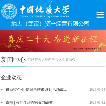
新闻中心
>
>
网站首页
新闻中心
企业动态
企业动态
进新特企业·探融合转型系列活动成功举办
2025-05-14
喜报 | 长江生环院获多项表彰
2025-05-12