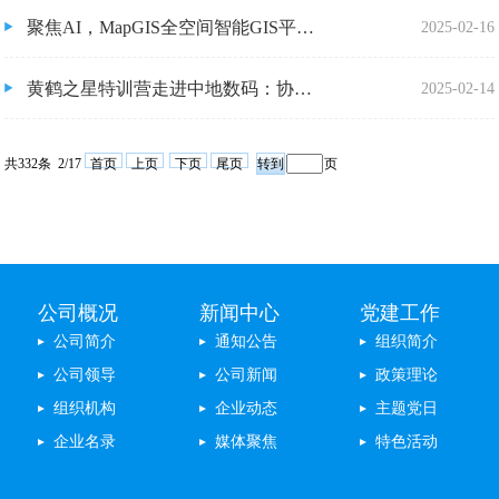
聚焦AI，MapGIS全空间智能GIS平台产品与技术创新
2025-02-16
黄鹤之星特训营走进中地数码：协会与企业共筑科技创新新高地
2025-02-14
共332条 2/17
首页
上页
下页
尾页
页
公司概况
新闻中心
党建工作
公司简介
通知公告
组织简介
公司领导
公司新闻
政策理论
组织机构
企业动态
主题党日
企业名录
媒体聚焦
特色活动