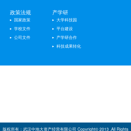
政策法规
产学研
国家政策
大学科技园
学校文件
平台建设
公司文件
产学研合作
科技成果转化
专题聚焦
不忘初心 牢记使命
体制改革
双创中心
双学双创
版权所有：武汉中地大资产经营有限公司 Copyright© 2013 .All Rights