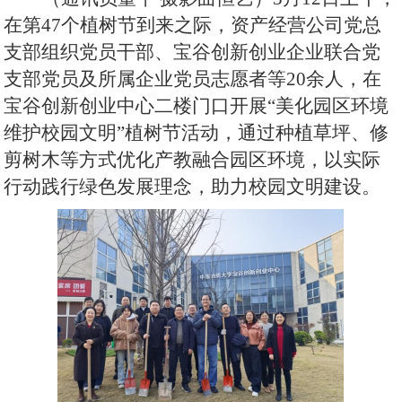
在第47个植树节到来之际，资产经营公司党总
支
部
组织党员干部、宝谷创新创业
企业
联合党
支部党员及所属企业党员志愿者等
20余人，在
宝谷创新创业中心二楼门口开展“美化园区环境
维护校园文明”植树节活动，通过种植草坪、修
剪树木等方式优化产教融合园区环境，以实际
行动践行绿色发展理念，助力校园文明建设。