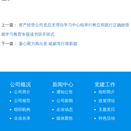
上一篇：
资产经营公司党总支理论学习中心组举行树立和践行正确政绩
观学习教育专题读书班开班式
下一篇：
凝心聚力再出发 砥砺笃行谱新篇
公司概况
新闻中心
党建工作
公司简介
通知公告
组织简介
公司领导
公司新闻
政策理论
组织机构
企业动态
主题党日
企业名录
媒体聚焦
特色活动