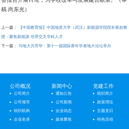
稿 尚东光）
上一篇：
【中国教育报】中国地质大学（武汉）新能源学院院长蒋恕教
授：聚焦新能源 培养交叉学科人才
下一篇：
与地大共芳华：第十一届国际青年学者地大论坛举办
公司概况
新闻中心
党建工作
公司简介
通知公告
组织简介
公司领导
公司新闻
政策理论
组织机构
企业动态
主题党日
企业名录
媒体聚焦
特色活动