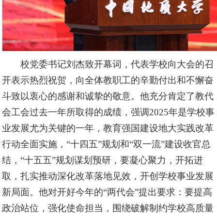
校党委书记刘杰致开幕词，代表学校向大会的召
开表示热烈祝贺，向全体教职工的辛勤付出和不懈奋
斗致以衷心的感谢和诚挚的敬意。他充分肯定了教代
会工会过去一年所取得的成绩，强调2025年是学校事
业发展尤为关键的一年，教育强国建设地大实践改革
行动全面实施，“十四五”规划和“双一流”建设收官总
结，“十五五”规划谋划预研，要凝心聚力，开拓进
取，扎实推动深化改革落地见效，开创学校事业发展
新局面。他对开好今年的“两代会”提出要求：要提高
政治站位，强化使命担当，围绕破解制约学校高质量