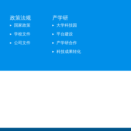
政策法规
产学研
国家政策
大学科技园
学校文件
平台建设
公司文件
产学研合作
科技成果转化
专题聚焦
不忘初心 牢记使命
体制改革
双创中心
双学双创