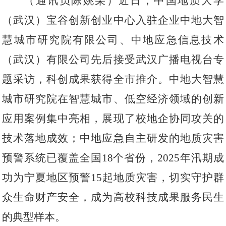
（
通讯员陈姚朵
）
近日，中国地质大学
（武汉）宝谷创新创业中心入驻企业中地大智
慧城市研究院有限公司、中地应急信息技术
（武汉）有限公司先后接受武汉
广播
电视台专
题采访，科创成果获得全市推介
。
中地大智慧
城市研究院在智慧城市、低空经济领域的创新
应用案例集中亮相，展现了校地企协同攻关的
技术落地成效；中地应急自主研发的地质灾害
预警系统已覆盖全国
18个省份，2025年汛期成
功为宁夏地区预警15起地质灾害，切实守护群
众生命财产安全，成为高校科技成果服务民生
的典型样本。