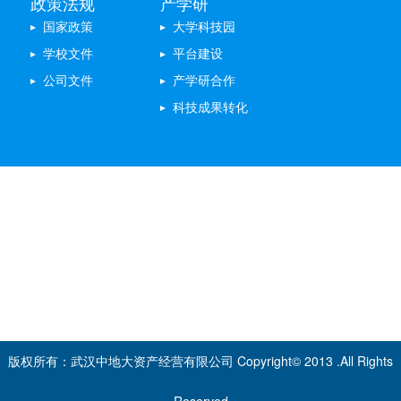
政策法规
产学研
国家政策
大学科技园
学校文件
平台建设
公司文件
产学研合作
科技成果转化
专题聚焦
不忘初心 牢记使命
体制改革
双创中心
双学双创
版权所有：武汉中地大资产经营有限公司 Copyright© 2013 .All Rights
Reserved