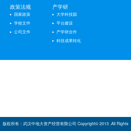
政策法规
产学研
国家政策
大学科技园
学校文件
平台建设
公司文件
产学研合作
科技成果转化
专题聚焦
不忘初心 牢记使命
体制改革
双创中心
双学双创
版权所有：武汉中地大资产经营有限公司 Copyright© 2013 .All Rights