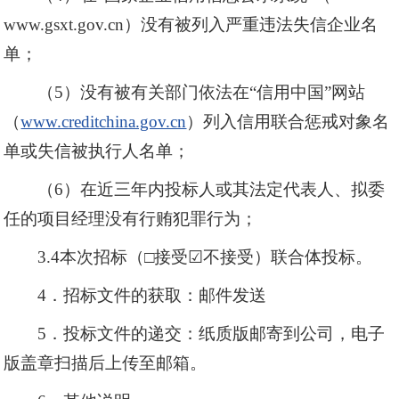
www.gsxt.gov.cn）没有被列入严重违法失信企业名
单；
（5）没有被有关部门依法在“信用中国”网站
（
www.creditchina.gov.cn
）列入信用联合惩戒对象名
单或失信被执行人名单；
（6）在近三年内投标人或其法定代表人、拟委
任的项目经理没有行贿犯罪行为；
3.4本次招标（□接受☑不接受）联合体投标。
4．招标文件的获取：邮件发送
5．投标文件的递交：纸质版邮寄到公司，电子
版盖章扫描后上传至邮箱。