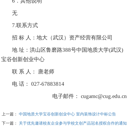
6．其他说明
无
7.联系方式
招 标 人：地大（武汉）资产经营有限公司
地 址：洪山区鲁磨路388号中国地质大学(武汉)
宝谷创新创业中心
联 系 人： 唐老师
电 话： 027-67883814
电子邮件： cugamc@cug.edu.cn
上一篇：
中国地质大学宝谷创新创业中心 室内装饰设计中标公告
下一篇：
关于优先邀请校友企业参与学校文创产品冠名授权合作的通知